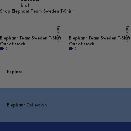
bra!
Shop Elephant Team Sweden T-Shirt
Sold Out
Sold Out
Elephant Team Sweden T-Shirt
Elephant Team Sweden T-Shirt
Out of stock
Out of stock
Explore
Elephant Collection