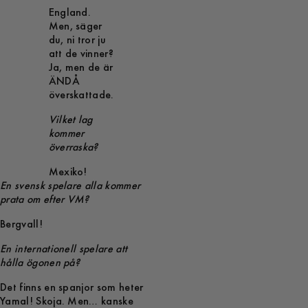
England.
Men, säger
du, ni tror ju
att de vinner?
Ja, men de är
ÄNDÅ
överskattade.
Vilket lag
kommer
överraska?
Mexiko!
En svensk spelare alla kommer
prata om efter VM?
Bergvall!
En internationell spelare att
hålla ögonen på?
Det finns en spanjor som heter
Yamal! Skoja. Men… kanske