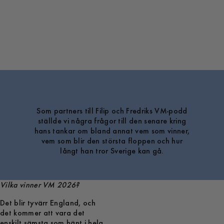
Som partners till Filip och Fredriks VM-podd
ställde vi några frågor till den senare kring
hans tankar om bland annat vem som vinner,
vem som blir den största floppen och hur
långt han tror Sverige kan gå.
Vilka vinner VM 2026?
Det blir tyvärr England, och
det kommer att vara det
enskilt sämsta som hänt i hela