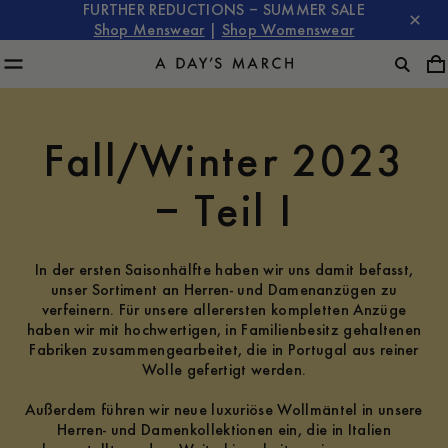
FURTHER REDUCTIONS – SUMMER SALE
Shop Menswear
|
Shop Womenswear
Fall/Winter 2023
– Teil I
In der ersten Saisonhälfte haben wir uns damit befasst,
unser Sortiment an Herren- und Damenanzügen zu
verfeinern. Für unsere allerersten kompletten Anzüge
haben wir mit hochwertigen, in Familienbesitz gehaltenen
Fabriken zusammengearbeitet, die in Portugal aus reiner
Wolle gefertigt werden.
Außerdem führen wir neue luxuriöse Wollmäntel in unsere
Herren- und Damenkollektionen ein, die in Italien