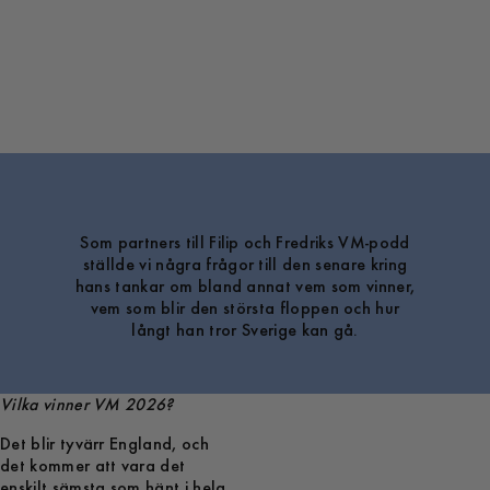
Som partners till Filip och Fredriks VM-podd
ställde vi några frågor till den senare kring
hans tankar om bland annat vem som vinner,
vem som blir den största floppen och hur
långt han tror Sverige kan gå.
Vilka vinner VM 2026?
Det blir tyvärr England, och
det kommer att vara det
enskilt sämsta som hänt i hela