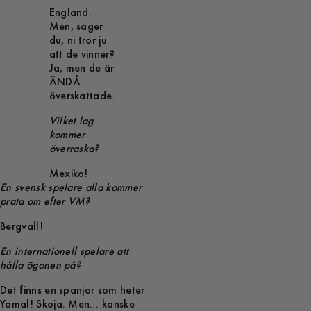
England.
Men, säger
du, ni tror ju
att de vinner?
Ja, men de är
ÄNDÅ
överskattade.
Vilket lag
kommer
överraska?
Mexiko!
En svensk spelare alla kommer
prata om efter VM?
Bergvall!
En internationell spelare att
hålla ögonen på?
Det finns en spanjor som heter
Yamal! Skoja. Men… kanske