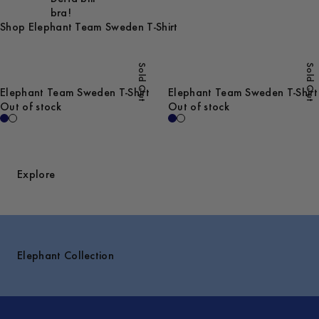
bra!
Shop Elephant Team Sweden T-Shirt
Sold Out
Sold Out
Elephant Team Sweden T-Shirt
Elephant Team Sweden T-Shirt
Out of stock
Out of stock
Explore
Elephant Collection