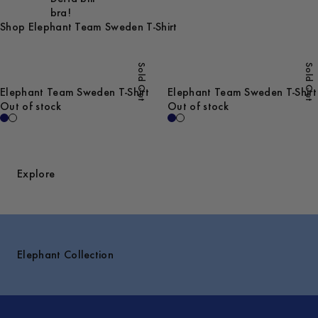
bra!
Shop Elephant Team Sweden T-Shirt
Sold Out
Sold Out
Elephant Team Sweden T-Shirt
Elephant Team Sweden T-Shirt
Out of stock
Out of stock
Explore
Elephant Collection