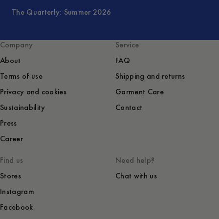
The Quarterly: Summer 2026
Company
Service
About
FAQ
Terms of use
Shipping and returns
Privacy and cookies
Garment Care
Sustainability
Contact
Press
Career
Find us
Need help?
Stores
Chat with us
Instagram
Facebook