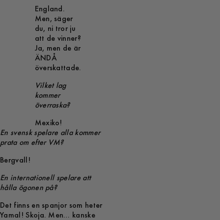
England.
Men, säger
du, ni tror ju
att de vinner?
Ja, men de är
ÄNDÅ
överskattade.
Vilket lag
kommer
överraska?
Mexiko!
En svensk spelare alla kommer
prata om efter VM?
Bergvall!
En internationell spelare att
hålla ögonen på?
Det finns en spanjor som heter
Yamal! Skoja. Men… kanske