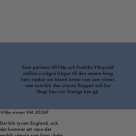
Som partners till Filip och Fredriks VM-podd
ställde vi några frågor till den senare kring
hans tankar om bland annat vem som vinner,
vem som blir den största floppen och hur
långt han tror Sverige kan gå.
Vilka vinner VM 2026?
Det blir tyvärr England, och
det kommer att vara det
enskilt sämsta som hänt i hela