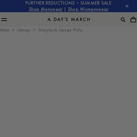
FURTHER REDUCTIONS – SUMMER SALE
Shop Menswear
|
Shop Womenswear
Men
Jersey
Greylock Jersey Polo