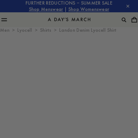
FURTHER REDUCTIONS – SUMMER SALE
Shop Menswear
|
Shop Womenswear
Men
Lyocell
Shirts
Landon Denim Lyocell Shirt