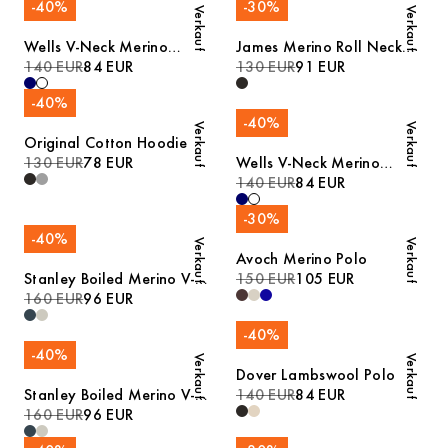
-
40
%
-
30
%
Verkauf
Verkauf
Wells V-Neck Merino
James Merino Roll Neck
Sweater
140 EUR
84 EUR
Sweater
130 EUR
91 EUR
-
40
%
-
40
%
Verkauf
Verkauf
Original Cotton Hoodie
130 EUR
78 EUR
Wells V-Neck Merino
Sweater
140 EUR
84 EUR
-
30
%
-
40
%
Verkauf
Verkauf
Avoch Merino Polo
Stanley Boiled Merino V-
150 EUR
105 EUR
Neck Sweater
160 EUR
96 EUR
-
40
%
-
40
%
Verkauf
Verkauf
Dover Lambswool Polo
Stanley Boiled Merino V-
140 EUR
84 EUR
Neck Sweater
160 EUR
96 EUR