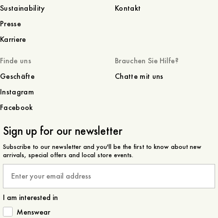
Sustainability
Kontakt
Presse
Karriere
Finde uns
Brauchen Sie Hilfe?
Geschäfte
Chatte mit uns
Instagram
Facebook
Sign up for our newsletter
Subscribe to our newsletter and you'll be the first to know about new
arrivals, special offers and local store events.
Email
I am interested in
How would you like to hear from us?
Menswear