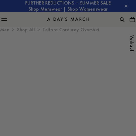
FURTHER REDUCTIONS – SUMMER SALE
Shop Menswear
|
Shop Womenswear
Men
Shop All
Telford Corduroy Overshirt
Verkauf